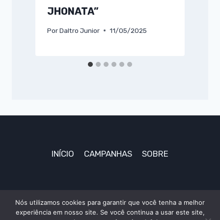
JHONATA”
Por
Daltro Junior
11/05/2025
P
INÍCIO
CAMPANHAS
SOBRE
Nós utilizamos cookies para garantir que você tenha a melhor
experiência em nosso site. Se você continua a usar este site,