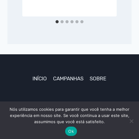
P
INÍCIO
CAMPANHAS
SOBRE
Nós utilizamos cookies para garantir que você tenha a melhor
experiência em nosso site. Se você continua a usar este site,
© 2026 TudoAki
assumimos que você está satisfeito.
Ok