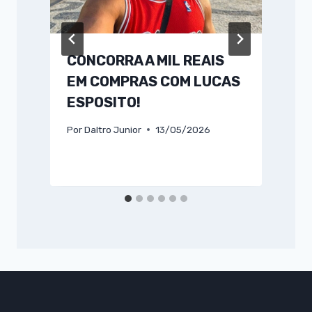
CONCORRA A MIL REAIS
EM COMPRAS COM LUCAS
ESPOSITO!
Por
Daltro Junior
13/05/2026
P