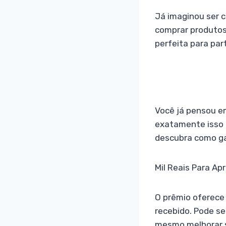
Já imaginou ser 
comprar produtos,
perfeita para par
Você já pensou em
exatamente isso 
descubra como gar
Mil Reais Para Ap
O prêmio oferece 
recebido. Pode se
mesmo melhorar s