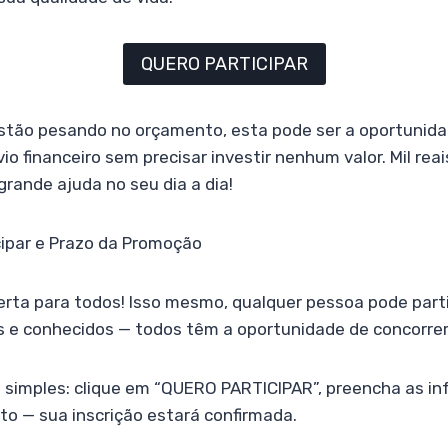
QUERO PARTICIPAR
stão pesando no orçamento, esta pode ser a oportunida
vio financeiro sem precisar investir nenhum valor. Mil re
rande ajuda no seu dia a dia!
ipar e Prazo da Promoção
rta para todos! Isso mesmo, qualquer pessoa pode parti
s e conhecidos — todos têm a oportunidade de concorrer
o simples: clique em “QUERO PARTICIPAR”, preencha as i
nto — sua inscrição estará confirmada.