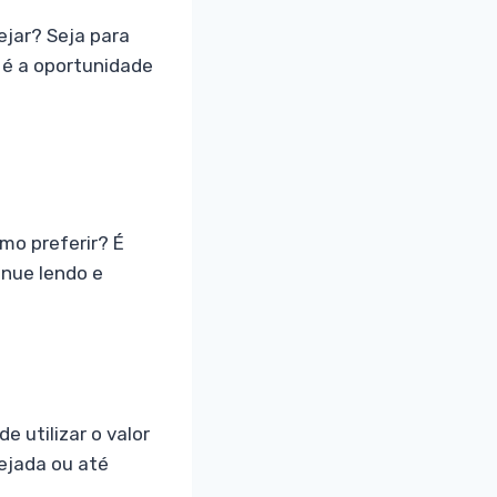
ejar? Seja para
a é a oportunidade
mo preferir? É
inue lendo e
 utilizar o valor
sejada ou até