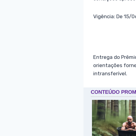
Vigência: De 15/
Entrega do Prêmio
orientações forne
intransferível.