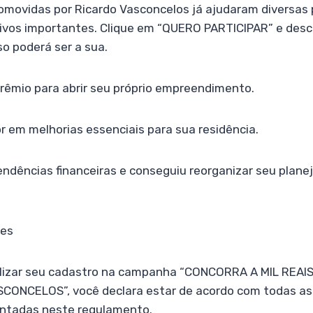
movidas por Ricardo Vasconcelos já ajudaram diversas
ivos importantes. Clique em “QUERO PARTICIPAR” e desc
so poderá ser a sua.
 prêmio para abrir seu próprio empreendimento.
or em melhorias essenciais para sua residência.
endências financeiras e conseguiu reorganizar seu plan
ões
alizar seu cadastro na campanha “CONCORRA A MIL REA
ONCELOS”, você declara estar de acordo com todas as 
ntadas neste regulamento.