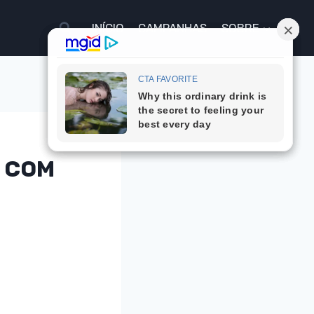
INÍCIO
CAMPANHAS
SOBRE
S COM