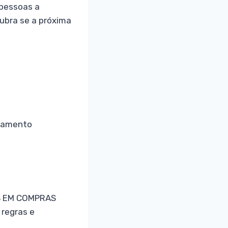
 pessoas a
ubra se a próxima
ejamento
IS EM COMPRAS
regras e