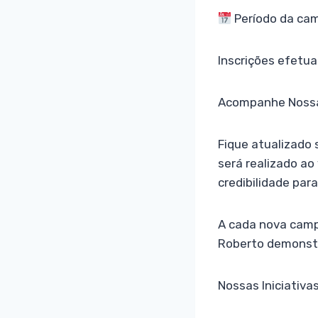
Período da ca
Inscrições efetua
Acompanhe Nossa
Fique atualizado
será realizado ao
credibilidade par
A cada nova campa
Roberto demonst
Nossas Iniciativa