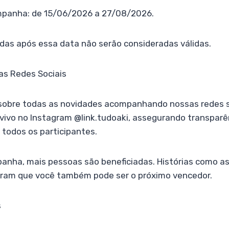
mpanha: de 15/06/2026 a 27/08/2026.
das após essa data não serão consideradas válidas.
s Redes Sociais
 sobre todas as novidades acompanhando nossas redes so
 vivo no Instagram @link.tudoaki, assegurando transparê
a todos os participantes.
nha, mais pessoas são beneficiadas. Histórias como as 
ram que você também pode ser o próximo vencedor.
s