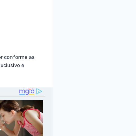
or conforme as
exclusivo e