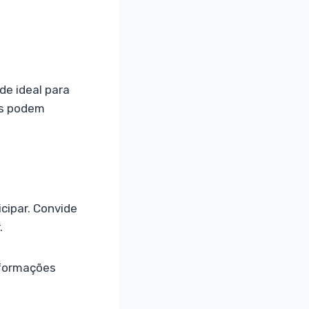
de ideal para
ais podem
cipar. Convide
.
nformações