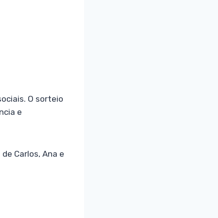
ciais. O sorteio
ncia e
de Carlos, Ana e