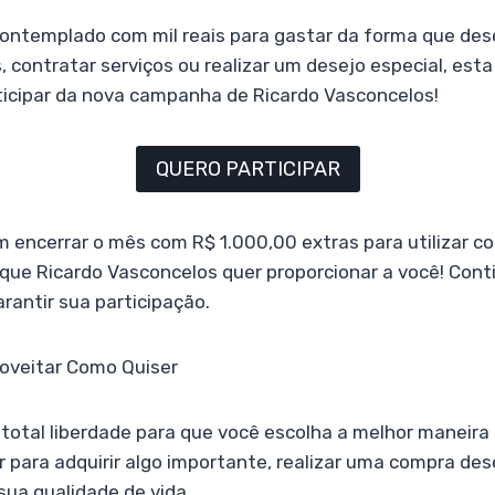
contemplado com mil reais para gastar da forma que des
 contratar serviços ou realizar um desejo especial, est
ticipar da nova campanha de Ricardo Vasconcelos!
QUERO PARTICIPAR
 encerrar o mês com R$ 1.000,00 extras para utilizar co
que Ricardo Vasconcelos quer proporcionar a você! Cont
antir sua participação.
roveitar Como Quiser
total liberdade para que você escolha a melhor maneira de
r para adquirir algo importante, realizar uma compra de
ua qualidade de vida.