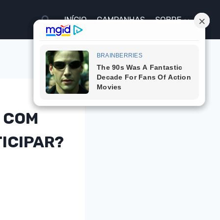
INÍCIO
CAMPANHAS
SOBRE
S COM
ICIPAR?