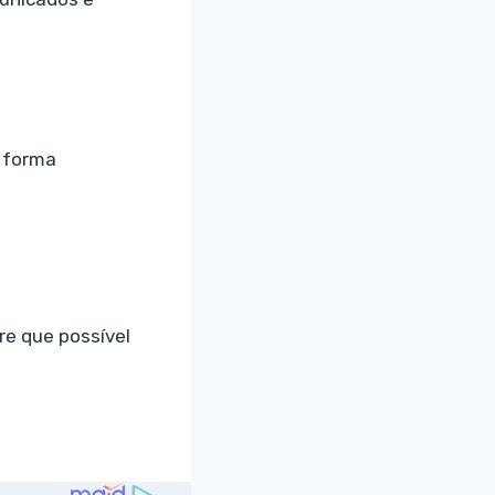
e forma
e que possível