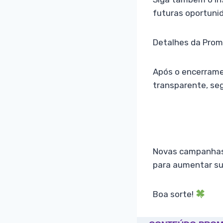
futuras oportuni
Detalhes da Pro
Após o encerramen
transparente, seg
Novas campanhas 
para aumentar su
Boa sorte!