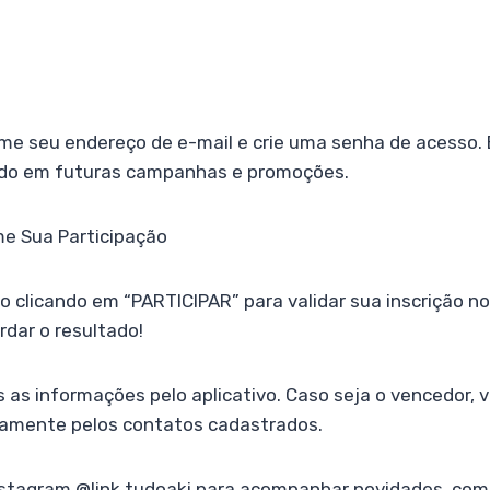
rme seu endereço de e-mail e crie uma senha de acesso.
zado em futuras campanhas e promoções.
me Sua Participação
so clicando em “PARTICIPAR” para validar sua inscrição no
rdar o resultado!
as informações pelo aplicativo. Caso seja o vencedor, 
amente pelos contatos cadastrados.
stagram @link.tudoaki para acompanhar novidades, com