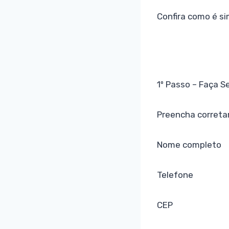
Confira como é si
1º Passo – Faça S
Preencha correta
Nome completo
Telefone
CEP