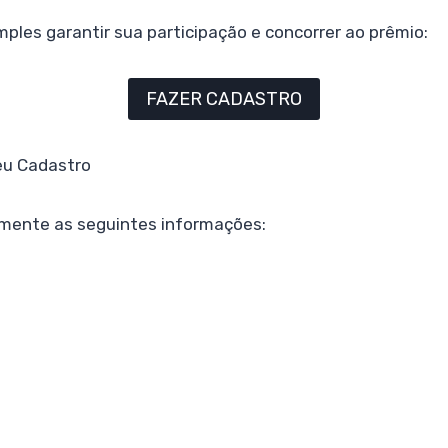
mples garantir sua participação e concorrer ao prêmio:
FAZER CADASTRO
eu Cadastro
mente as seguintes informações: