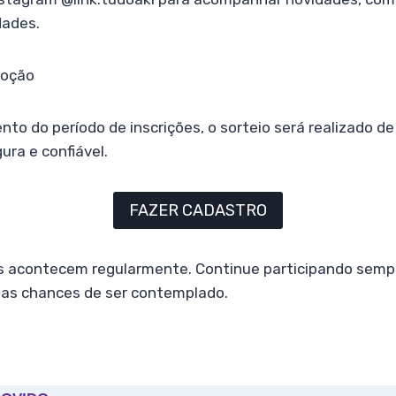
dades.
moção
to do período de inscrições, o sorteio será realizado d
ura e confiável.
FAZER CADASTRO
acontecem regularmente. Continue participando sempr
as chances de ser contemplado.