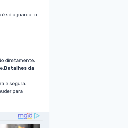
a é só aguardar o
ado diretamente.
e.
Detalhes da
ra e segura.
puder para