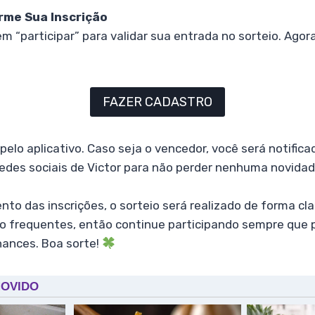
irme Sua Inscrição
em “participar” para validar sua entrada no sorteio. Agor
FAZER CADASTRO
lo aplicativo. Caso seja o vencedor, você será notific
edes sociais de Victor para não perder nenhuma novidad
to das inscrições, o sorteio será realizado de forma cla
 frequentes, então continue participando sempre que 
ances. Boa sorte!