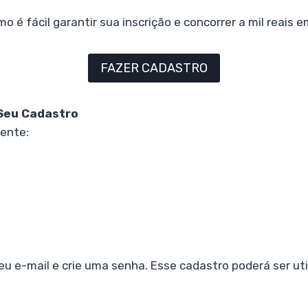
mo é fácil garantir sua inscrição e concorrer a mil reais 
FAZER CADASTRO
 Seu Cadastro
ente:
seu e-mail e crie uma senha. Esse cadastro poderá ser ut