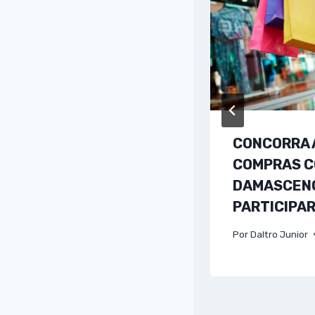
CONCORRA A
COMPRAS C
DAMASCENO
PARTICIPA
Por
Daltro Junior