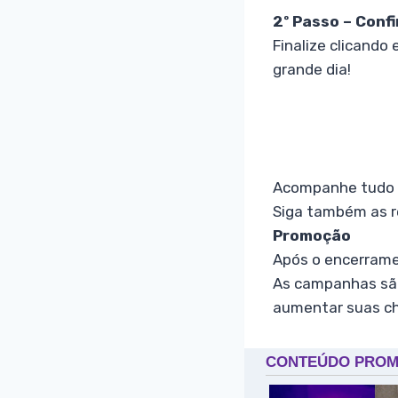
2º Passo – Conf
Finalize clicando 
grande dia!
Acompanhe tudo pe
Siga também as r
Promoção
Após o encerramen
As campanhas são
aumentar suas ch