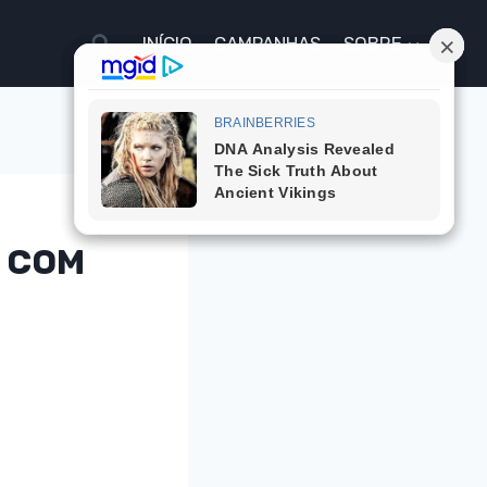
INÍCIO
CAMPANHAS
SOBRE
S COM