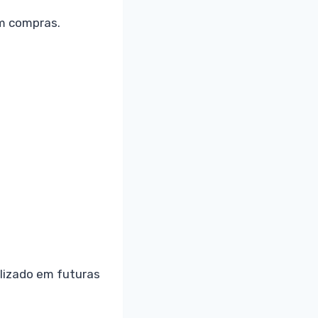
em compras.
ilizado em futuras