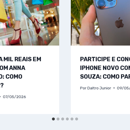
 MIL REAIS EM
PARTICIPE E CON
OM ANNA
IPHONE NOVO CO
: COMO
SOUZA: COMO PA
R?
Por
Daltro Junior
09/05
07/05/2026