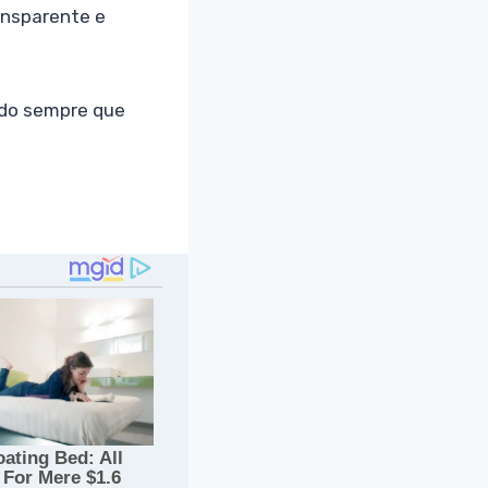
ansparente e
ndo sempre que