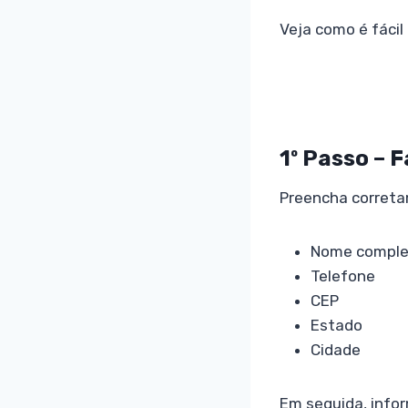
Veja como é fácil
1º Passo – 
Preencha correta
Nome comple
Telefone
CEP
Estado
Cidade
Em seguida, infor