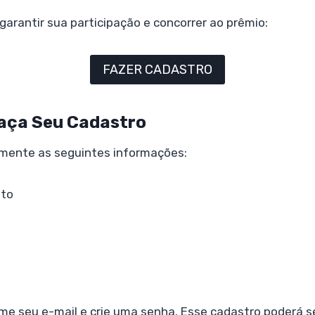
 garantir sua participação e concorrer ao prêmio:
FAZER CADASTRO
Faça Seu Cadastro
mente as seguintes informações:
to
me seu e-mail e crie uma senha. Esse cadastro poderá se