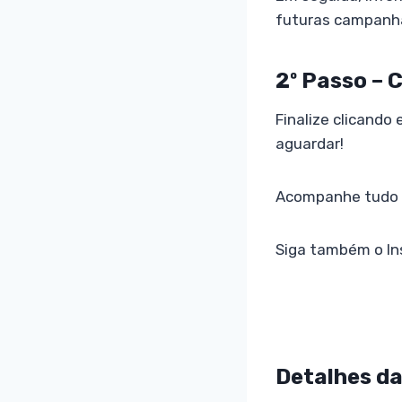
futuras campanh
2º Passo – 
Finalize clicando
aguardar!
Acompanhe tudo pe
Siga também o I
Detalhes d