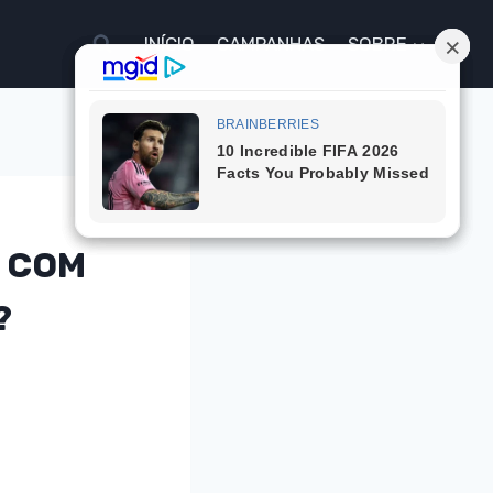
INÍCIO
CAMPANHAS
SOBRE
S COM
?