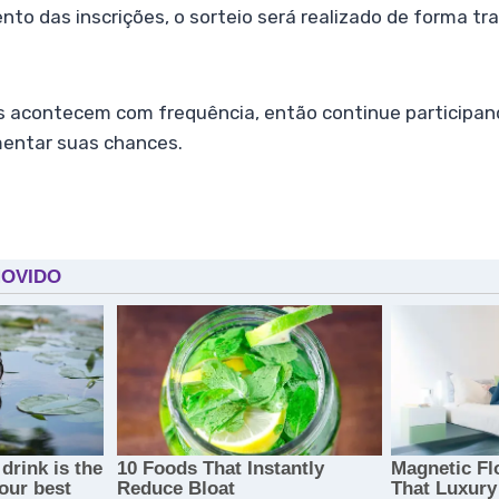
to das inscrições, o sorteio será realizado de forma tr
acontecem com frequência, então continue participa
mentar suas chances.