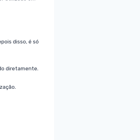
pois disso, é só
ado diretamente.
zação.