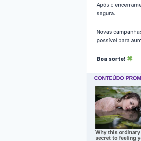
Após o encerramen
segura.
Novas campanhas 
possível para au
Boa sorte!