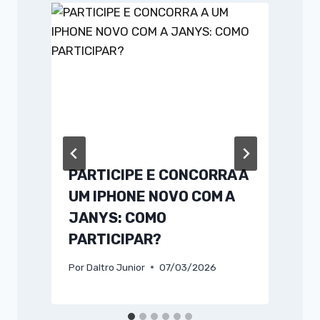
PARTICIPE E CONCORRA A
UM IPHONE NOVO COM A
JANYS: COMO
PARTICIPAR?
Por
Daltro Junior
07/03/2026
P