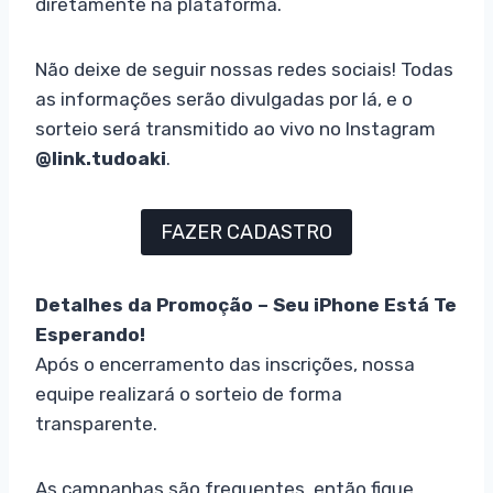
diretamente na plataforma.
Não deixe de seguir nossas redes sociais! Todas
as informações serão divulgadas por lá, e o
sorteio será transmitido ao vivo no Instagram
@link.tudoaki
.
FAZER CADASTRO
Detalhes da Promoção – Seu iPhone Está Te
Esperando!
Após o encerramento das inscrições, nossa
equipe realizará o sorteio de forma
transparente.
As campanhas são frequentes, então fique