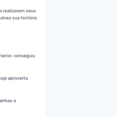
a realizarem seus
alvez sua história
terior, conseguiu
hoje aproveita
panhas a