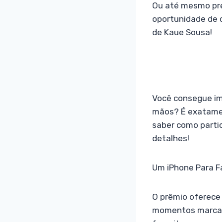
Ou até mesmo pre
oportunidade de 
de Kaue Sousa!
Você consegue im
mãos? É exatamen
saber como partic
detalhes!
Um iPhone Para Fac
O prêmio oferece 
momentos marcante