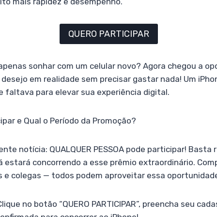
ito mais rapidez e desempenho.
QUERO PARTICIPAR
apenas sonhar com um celular novo? Agora chegou a op
 desejo em realidade sem precisar gastar nada! Um iPho
faltava para elevar sua experiência digital.
ipar e Qual o Período da Promoção?
nte notícia: QUALQUER PESSOA pode participar! Basta re
á estará concorrendo a esse prêmio extraordinário. Com
es e colegas — todos podem aproveitar essa oportunidad
Clique no botão “QUERO PARTICIPAR”, preencha seu cadas