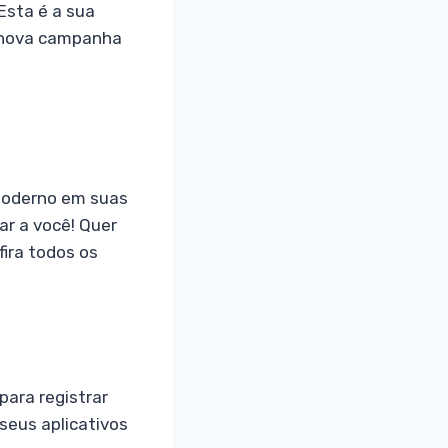
Esta é a sua
s nova campanha
moderno em suas
r a você! Quer
ira todos os
para registrar
seus aplicativos