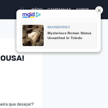
INÍCIO
CAMPANHAS
SOBRE
SOUSA!
eira que desejar?