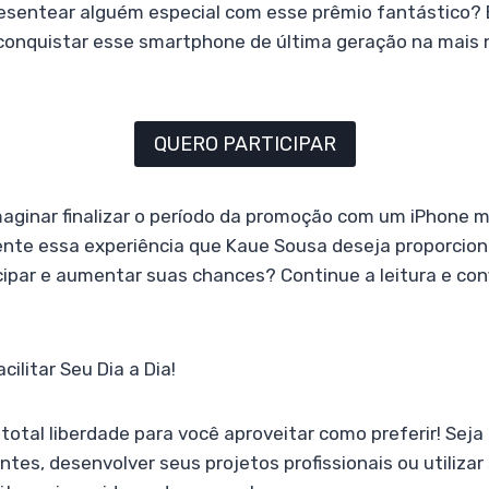
sentear alguém especial com esse prêmio fantástico? 
conquistar esse smartphone de última geração na mai
QUERO PARTICIPAR
aginar finalizar o período da promoção com um iPhone 
te essa experiência que Kaue Sousa deseja proporciona
ipar e aumentar suas chances? Continue a leitura e conf
ilitar Seu Dia a Dia!
total liberdade para você aproveitar como preferir! Seja 
s, desenvolver seus projetos profissionais ou utilizar 