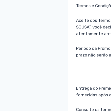
Termos e Condiç
Aceite dos Term
SOUSA”, você decl
atentamente antes
Período da Promoç
prazo não serão a
Entrega do Prêmi
fornecidas após a 
Consulte os term