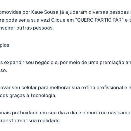
movidas por Kaue Sousa já ajudaram diversas pessoas 
ra pode ser a sua vez! Clique em “QUERO PARTICIPAR” e t
inspirar outras pessoas.
plos:
s expandir seu negócio e, por meio de uma premiação an
sso.
ovar seu celular para melhorar sua rotina profissional e 
des graças à tecnologia.
mais praticidade em seu dia a dia e encontrou nas cam
transformar sua realidade.