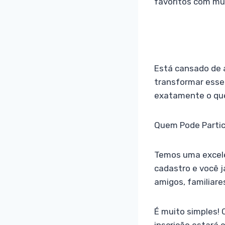
favoritos com mu
Está cansado de 
transformar esse
exatamente o que 
Quem Pode Partic
Temos uma excele
cadastro e você j
amigos, familiar
É muito simples! 