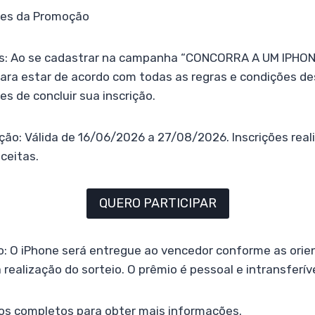
ões da Promoção
os: Ao se cadastrar na campanha “CONCORRA A UM IPHO
ara estar de acordo com todas as regras e condições des
 de concluir sua inscrição.
ão: Válida de 16/06/2026 a 27/08/2026. Inscrições real
ceitas.
QUERO PARTICIPAR
o: O iPhone será entregue ao vencedor conforme as ori
realização do sorteio. O prêmio é pessoal e intransferíve
os completos para obter mais informações.