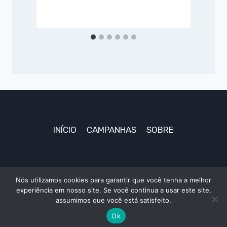
P
INÍCIO
CAMPANHAS
SOBRE
Nós utilizamos cookies para garantir que você tenha a melhor
experiência em nosso site. Se você continua a usar este site,
© 2026 TudoAki
assumimos que você está satisfeito.
Ok