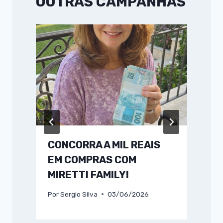
OUTRAS CAMPANHAS
CONCORRA A MIL REAIS
EM COMPRAS COM
MIRETTI FAMILY!
Por
Sergio Silva
03/06/2026
P