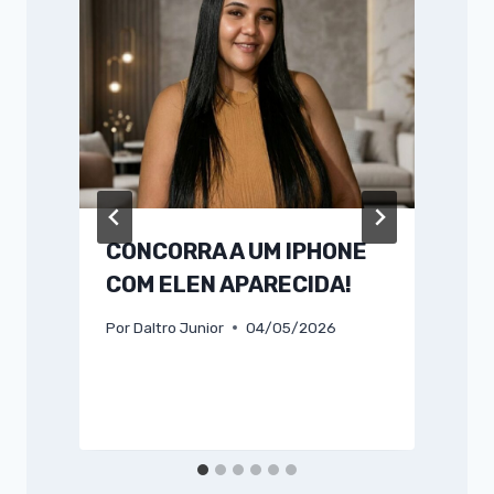
CONCORRA A UM IPHONE
COM ELEN APARECIDA!
Por
Daltro Junior
04/05/2026
P