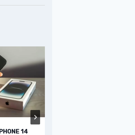
IPHONE 14
CONCORRA A MIL REAIS