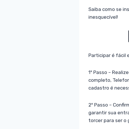
Saiba como se ins
inesquecível!
Participar é fácil
1º Passo – Reali
completo, Telefon
cadastro é neces
2º Passo – Confir
garantir sua entr
torcer para ser o