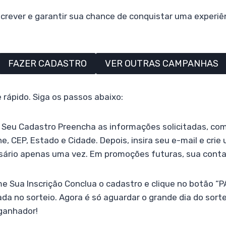
crever e garantir sua chance de conquistar uma experiê
FAZER CADASTRO
VER OUTRAS CAMPANHAS
 e rápido. Siga os passos abaixo:
ze Seu Cadastro Preencha as informações solicitadas, c
e, CEP, Estado e Cidade. Depois, insira seu e-mail e cri
sário apenas uma vez. Em promoções futuras, sua conta 
me Sua Inscrição Conclua o cadastro e clique no botão “
ada no sorteio. Agora é só aguardar o grande dia do sorte
 ganhador!