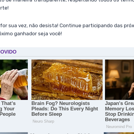
rte!
 for sua vez, não desista! Continue participando das p
óximo ganhador seja você!