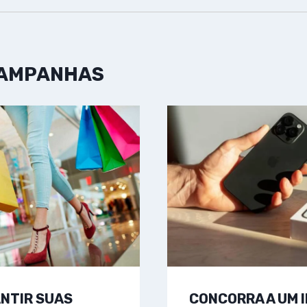
CAMPANHAS
NTIR SUAS
CONCORRA A UM 