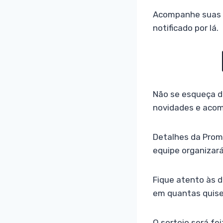
Acompanhe suas a
notificado por lá.
Não se esqueça d
novidades e acom
Detalhes da Prom
equipe organizará
Fique atento às 
em quantas quise
O sorteio será fe