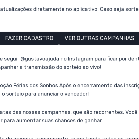
tualizações diretamente no aplicativo. Caso seja sorte
FAZER CADASTRO
VER OUTRAS CAMPANHAS
e seguir @gustavoajuda no Instagram para ficar por den
panhar a transmissão do sorteio ao vivo!
oção Férias dos Sonhos Após o encerramento das inscri
 o sorteio para anunciar o vencedor!
datas das nossas campanhas, que são recorrentes. Você 
r para aumentar suas chances de ganhar.
ito de maneira transparente, respeitando todos os term