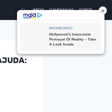
INÍCIO
CAMPANHAS
SOBRE
AJUDA: