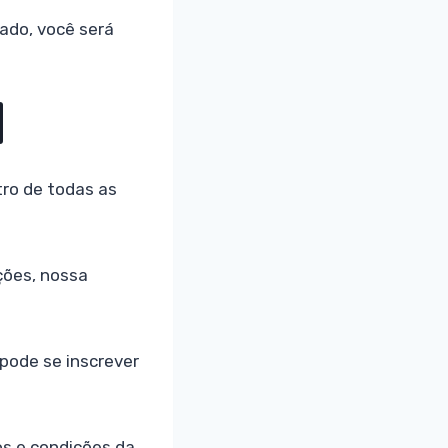
ado, você será
tro de todas as
ções, nossa
pode se inscrever
os e condições da