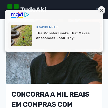
Pular
TudoAki
para
o
Conteúdo
CONCORRA A MIL REAIS
EM COMPRAS COM