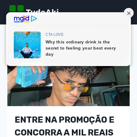
Pular
TudoAki
para
o
Conteúdo
ENTRE NA PROMOÇÃO E
CONCORRA A MIL REAIS