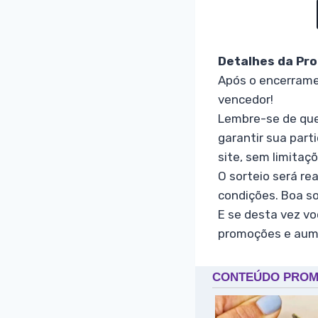
Detalhes da Pro
Após o encerramen
vencedor!
Lembre-se de que
garantir sua part
site, sem limitaçõ
O sorteio será re
condições. Boa so
E se desta vez vo
promoções e aum