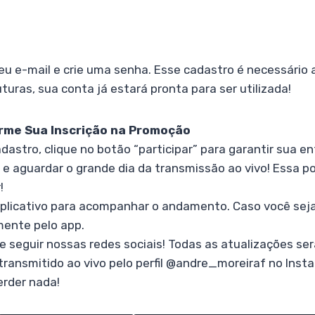
eu e-mail e crie uma senha. Esse cadastro é necessário
ras, sua conta já estará pronta para ser utilizada!
irme Sua Inscrição na Promoção
dastro, clique no botão “participar” para garantir sua en
r e aguardar o grande dia da transmissão ao vivo! Essa p
!
aplicativo para acompanhar o andamento. Caso você seja
mente pelo app.
 seguir nossas redes sociais! Todas as atualizações ser
á transmitido ao vivo pelo perfil @andre_moreiraf no Inst
erder nada!