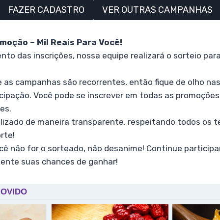
FAZER CADASTRO
VER OUTRAS CAMPANHAS
moção – Mil Reais Para Você!
to das inscrições, nossa equipe realizará o sorteio para 
 as campanhas são recorrentes, então fique de olho nas
icipação. Você pode se inscrever em todas as promoções
es.
alizado de maneira transparente, respeitando todos os 
rte!
cê não for o sorteado, não desanime! Continue particip
ente suas chances de ganhar!