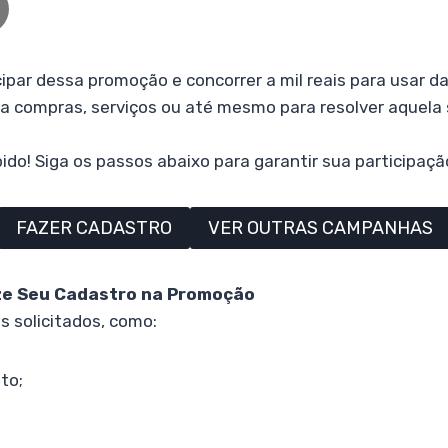
ipar dessa promoção e concorrer a mil reais para usar d
ara compras, serviços ou até mesmo para resolver aquela
pido! Siga os passos abaixo para garantir sua participaçã
FAZER CADASTRO
VER OUTRAS CAMPANHAS
ize Seu Cadastro na Promoção
 solicitados, como:
to;