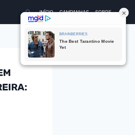
INÍCIO
CAMPANHAS
SOBRE
 EM
EIRA: