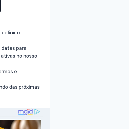
definir o
 datas para
 ativas no nosso
termos e
ando das próximas