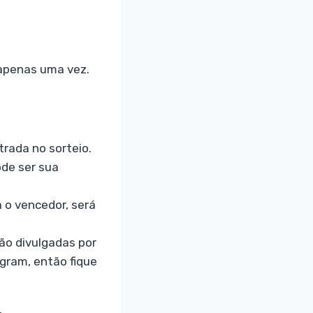
 apenas uma vez.
trada no sorteio.
ode ser sua
 o vencedor, será
ão divulgadas por
agram, então fique