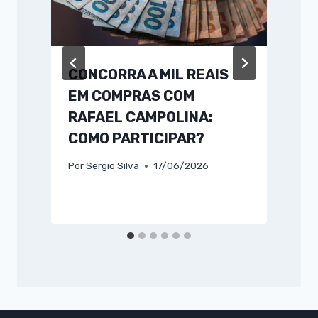
CONCORRA A MIL REAIS
EM COMPRAS COM
RAFAEL CAMPOLINA:
COMO PARTICIPAR?
P
Por
Sergio Silva
17/06/2026