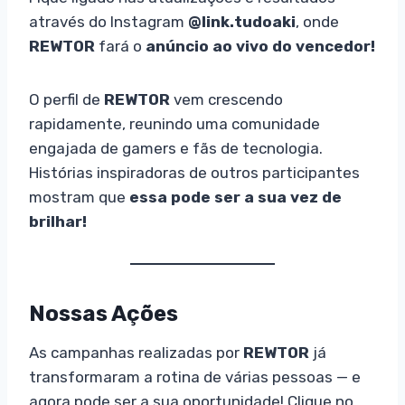
através do Instagram
@link.tudoaki
, onde
REWTOR
fará o
anúncio ao vivo do vencedor!
O perfil de
REWTOR
vem crescendo
rapidamente, reunindo uma comunidade
engajada de gamers e fãs de tecnologia.
Histórias inspiradoras de outros participantes
mostram que
essa pode ser a sua vez de
brilhar!
Nossas Ações
As campanhas realizadas por
REWTOR
já
transformaram a rotina de várias pessoas — e
agora pode ser a sua oportunidade! Clique no