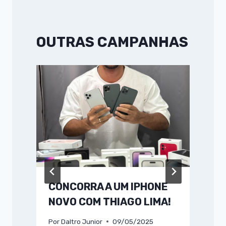
OUTRAS CAMPANHAS
CONCORRA A UM IPHONE
NOVO COM THIAGO LIMA!
Por
Daltro Junior
09/05/2025
P