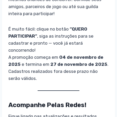
amigos, parceiros de jogo ou até sua guilda
inteira para participar!
É muito fácil: clique no botão
“QUERO
PARTICIPAR”
, siga as instruções para se
cadastrar e pronto — você já estará
concorrendo!
A promoção começa em
04 de novembro de
2025
e termina em
27 de novembro de 2025
.
Cadastros realizados fora desse prazo não
serão válidos.
Acompanhe Pelas Redes!
Fique ligado nas atualizações e resultados