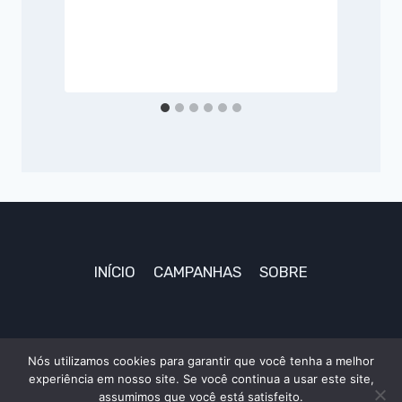
INÍCIO
CAMPANHAS
SOBRE
Nós utilizamos cookies para garantir que você tenha a melhor
experiência em nosso site. Se você continua a usar este site,
© 2026 TudoAki
assumimos que você está satisfeito.