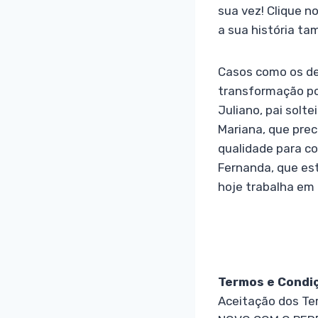
sua vez! Clique 
a sua história t
Casos como os de
transformação po
Juliano, pai solte
Mariana, que pre
qualidade para c
Fernanda, que es
hoje trabalha em
Termos e Condi
Aceitação dos Te