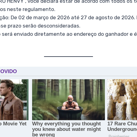
 HENVY”, você declara estar de acordo com todos os 
tos neste regulamento.
ção: De 02 de março de 2026 até 27 de agosto de 2026. 
sse prazo serão desconsideradas.
o será enviado diretamente ao endereço do ganhador e é