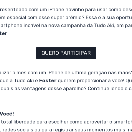
presenteado com um iPhone novinho para usar como dese
ém especial com esse super prêmio? Essa é a sua oport
artphone incrível na nova campanha da Tudo Aki, em pa
ter
!
QUERO PARTICIPAR
alizar o mês com um iPhone de última geração nas mãos?
que a Tudo Aki e
Foster
querem proporcionar a você! Qu
 quais as vantagens desse aparelho? Continue lendo e c
Você!
total liberdade para escolher como aproveitar o smartph
s, redes sociais ou para registrar seus momentos mais 