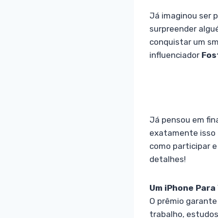
Já imaginou ser 
surpreender algu
conquistar um sm
influenciador
Fos
Já pensou em fin
exatamente isso 
como participar e
detalhes!
Um iPhone Para 
O prêmio garante 
trabalho, estudo