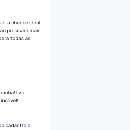
ser a chance ideal
ão precisará mais
erá todas as
panha! Isso
ncrível!
do cadastro e