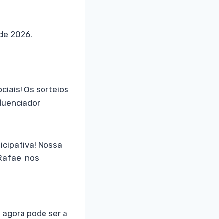
de 2026.
ciais! Os sorteios
fluenciador
icipativa! Nossa
Rafael nos
 agora pode ser a