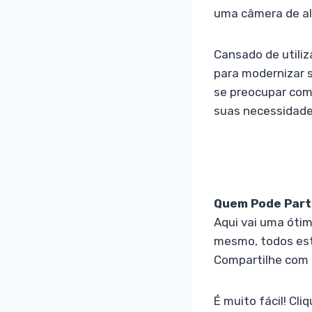
uma câmera de al
Cansado de utiliz
para modernizar s
se preocupar co
suas necessidades
Quem Pode Parti
Aqui vai uma óti
mesmo, todos estã
Compartilhe com a
É muito fácil! Cl