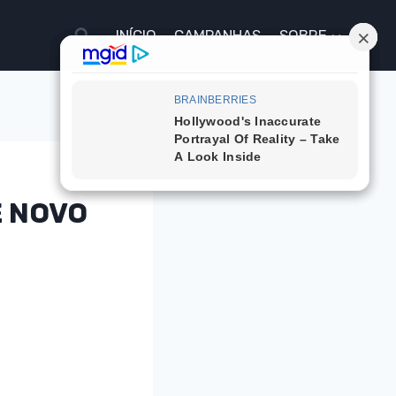
INÍCIO
CAMPANHAS
SOBRE
E NOVO