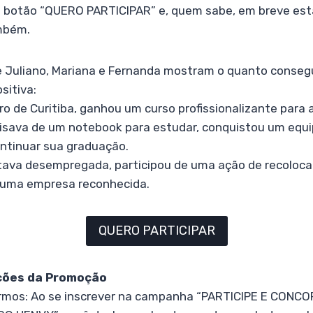
no botão “QUERO PARTICIPAR” e, quem sabe, em breve e
ambém.
 Juliano, Mariana e Fernanda mostram o quanto conseg
sitiva:
iro de Curitiba, ganhou um curso profissionalizante para 
cisava de um notebook para estudar, conquistou um eq
ontinuar sua graduação.
tava desempregada, participou de uma ação de recolocaç
 uma empresa reconhecida.
QUERO PARTICIPAR
ções da Promoção
rmos: Ao se inscrever na campanha “PARTICIPE E CONC