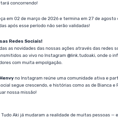
stará concorrendo!
a em 02 de março de 2026 e termina em 27 de agosto 
adas após esse período não serão validadas!
as Redes Sociais!
das as novidades das nossas ações através das redes so
smitidos ao vivo no Instagram @link.tudoaki, onde o in
dores com muita empolgação.
 Henvy
no Instagram reúne uma comunidade ativa e part
ocial segue crescendo, e histórias como as de Bianca e 
uar nossa missão!
Tudo Aki já mudaram a realidade de muitas pessoas — e