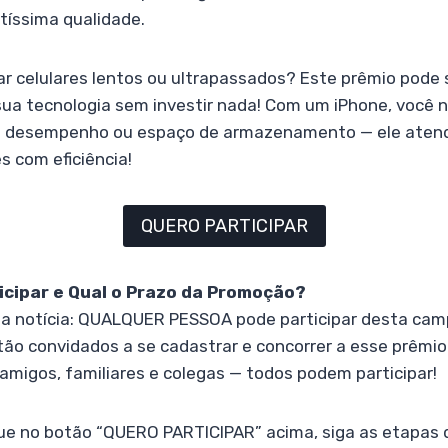
tíssima qualidade.
ar celulares lentos ou ultrapassados? Este prêmio pode 
ua tecnologia sem investir nada! Com um iPhone, você n
m desempenho ou espaço de armazenamento — ele atend
 com eficiência!
QUERO PARTICIPAR
cipar e Qual o Prazo da Promoção?
ma notícia: QUALQUER PESSOA pode participar desta cam
o convidados a se cadastrar e concorrer a esse prêmio i
migos, familiares e colegas — todos podem participar!
ique no botão “QUERO PARTICIPAR” acima, siga as etapas 