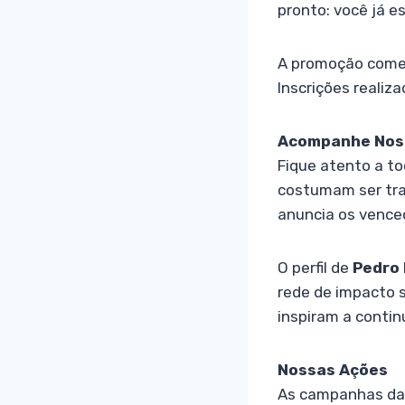
pronto: você já e
A promoção começ
Inscrições realiz
Acompanhe Noss
Fique atento a to
costumam ser tran
anuncia os vence
O perfil de
Pedro
rede de impacto s
inspiram a contin
Nossas Ações
As campanhas da 