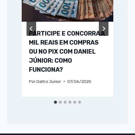
PARTICIPE E CONCORRA A
MIL REAIS EM COMPRAS
OU NO PIX COM DANIEL
JÚNIOR: COMO
P
FUNCIONA?
Por
Daltro Junior
07/06/2025