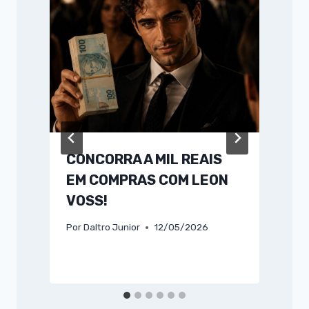
CONCORRA A MIL REAIS
EM COMPRAS COM LEON
VOSS!
Por
Daltro Junior
12/05/2026
P