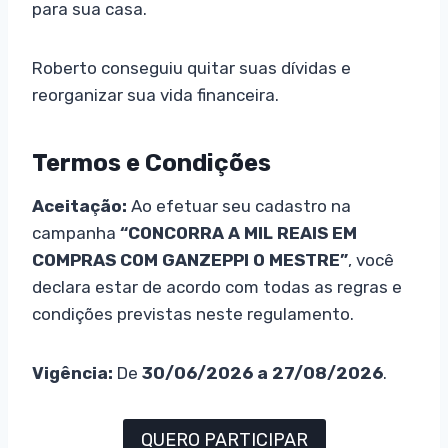
para sua casa.
Roberto conseguiu quitar suas dívidas e
reorganizar sua vida financeira.
Termos e Condições
Aceitação:
Ao efetuar seu cadastro na
campanha
“CONCORRA A MIL REAIS EM
COMPRAS COM GANZEPPI O MESTRE”
, você
declara estar de acordo com todas as regras e
condições previstas neste regulamento.
Vigência:
De
30/06/2026 a 27/08/2026
.
QUERO PARTICIPAR