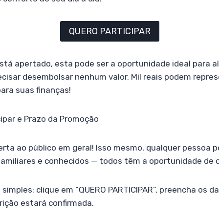
QUERO PARTICIPAR
tá apertado, esta pode ser a oportunidade ideal para al
cisar desembolsar nenhum valor. Mil reais podem repre
ara suas finanças!
ipar e Prazo da Promoção
ta ao público em geral! Isso mesmo, qualquer pessoa po
amiliares e conhecidos — todos têm a oportunidade de c
o simples: clique em “QUERO PARTICIPAR”, preencha os da
rição estará confirmada.