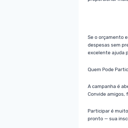
Se o orçamento es
despesas sem pre
excelente ajuda p
Quem Pode Partic
A campanha é aber
Convide amigos, f
Participar é muit
pronto — sua insc