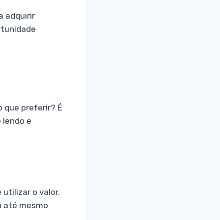
a adquirir
ortunidade
 que preferir? É
 lendo e
tilizar o valor.
ou até mesmo