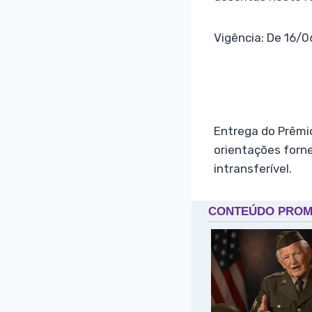
Vigência: De 16/
Entrega do Prêmio
orientações forne
intransferível.