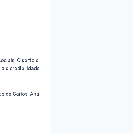
ciais. O sorteio
a e credibilidade
s de Carlos, Ana