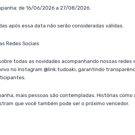
mpanha: de 16/06/2026 a 27/08/2026.
adas após essa data não serão consideradas válidas.
s Redes Sociais
 sobre todas as novidades acompanhando nossas redes so
 vivo no Instagram @link.tudoaki, garantindo transparênci
ticipantes.
anha, mais pessoas são contempladas. Histórias como a
tram que você também pode ser o próximo vencedor.