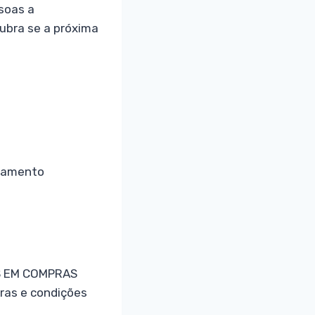
soas a
ubra se a próxima
ejamento
IS EM COMPRAS
ras e condições