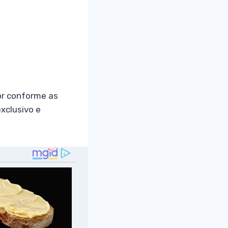
or conforme as
exclusivo e