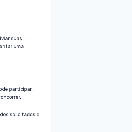
iviar suas
sentar uma
de participar.
oncorrer.
dos solicitados e