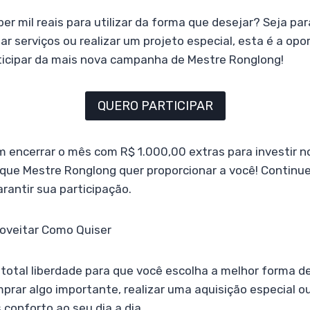
er mil reais para utilizar da forma que desejar? Seja par
ar serviços ou realizar um projeto especial, esta é a op
rticipar da mais nova campanha de Mestre Ronglong!
QUERO PARTICIPAR
 encerrar o mês com R$ 1.000,00 extras para investir no
que Mestre Ronglong quer proporcionar a você! Continue
antir sua participação.
roveitar Como Quiser
total liberdade para que você escolha a melhor forma de u
prar algo importante, realizar uma aquisição especial 
 conforto ao seu dia a dia.