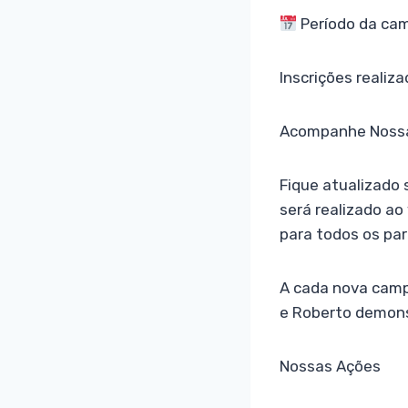
Período da ca
Inscrições realiz
Acompanhe Nossa
Fique atualizado
será realizado ao
para todos os par
A cada nova camp
e Roberto demons
Nossas Ações