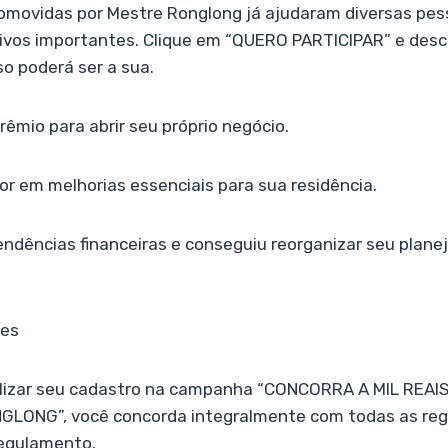
movidas por Mestre Ronglong já ajudaram diversas pes
ivos importantes. Clique em “QUERO PARTICIPAR” e desc
so poderá ser a sua.
prêmio para abrir seu próprio negócio.
lor em melhorias essenciais para sua residência.
endências financeiras e conseguiu reorganizar seu plan
ões
alizar seu cadastro na campanha “CONCORRA A MIL REA
ONG”, você concorda integralmente com todas as reg
regulamento.