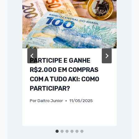
PARTICIPE E GANHE
R$2.000 EM COMPRAS
COM A TUDO AKI: COMO
PARTICIPAR?
Por
Daltro Junior
11/05/2025
P