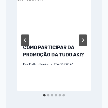
COMO PARTICIPAR DA
PROMOÇÃO DA TUDO AKI?
Por
Daltro Junior
28/04/2026
P