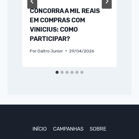
CONCORRA A MIL REAIS
EM COMPRAS COM
VINICIUS: COMO
PARTICIPAR?
Por
Daltro Junior
29/04/2026
P
INÍCIO
CAMPANHAS
SOBRE