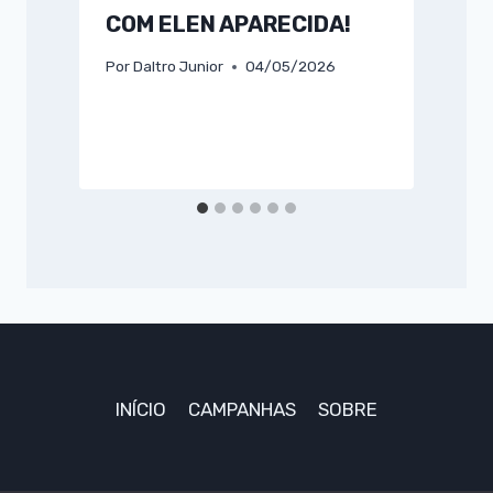
COM ELEN APARECIDA!
Por
Daltro Junior
04/05/2026
P
INÍCIO
CAMPANHAS
SOBRE