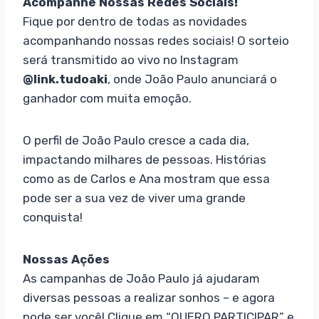
Acompanhe Nossas Redes Sociais!
Fique por dentro de todas as novidades
acompanhando nossas redes sociais! O sorteio
será transmitido ao vivo no Instagram
@link.tudoaki
, onde João Paulo anunciará o
ganhador com muita emoção.
O perfil de João Paulo cresce a cada dia,
impactando milhares de pessoas. Histórias
como as de Carlos e Ana mostram que essa
pode ser a sua vez de viver uma grande
conquista!
Nossas Ações
As campanhas de João Paulo já ajudaram
diversas pessoas a realizar sonhos – e agora
pode ser você! Clique em “QUERO PARTICIPAR” e