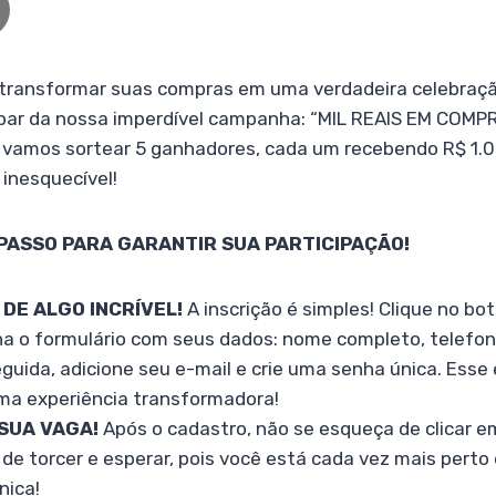
 transformar suas compras em uma verdadeira celebraç
ipar da nossa imperdível campanha: “MIL REAIS EM COM
, vamos sortear 5 ganhadores, cada um recebendo R$ 1.
 inesquecível!
 PASSO PARA GARANTIR SUA PARTICIPAÇÃO!
DE ALGO INCRÍVEL!
A inscrição é simples! Clique no b
ha o formulário com seus dados: nome completo, telefon
guida, adicione seu e-mail e crie uma senha única. Esse 
ma experiência transformadora!
SUA VAGA!
Após o cadastro, não se esqueça de clicar e
 de torcer e esperar, pois você está cada vez mais perto
nica!