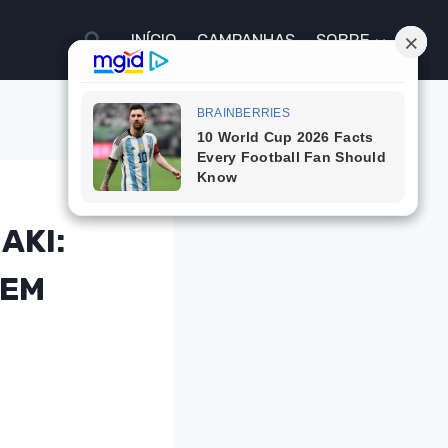
INÍCIO
CAMPANHAS
SOBRE
AKI:
 EM