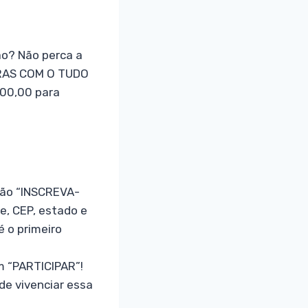
ão? Não perca a
PRAS COM O TUDO
000,00 para
otão “INSCREVA-
e, CEP, estado e
é o primeiro
m “PARTICIPAR”!
 de vivenciar essa