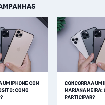
CAMPANHAS
A UM IPHONE COM
CONCORRA A UM 
OSITO: COMO
MARIANA MEIRA:
R?
PARTICIPAR?