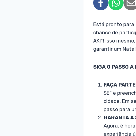
Está pronto para
chance de partic
AKI”! Isso mesmo
garantir um Natal
SIGA O PASSO A
FAÇA PARTE 
SE” e preenc
cidade. Em se
passo para u
GARANTA A 
Agora, é hora
experiência ú