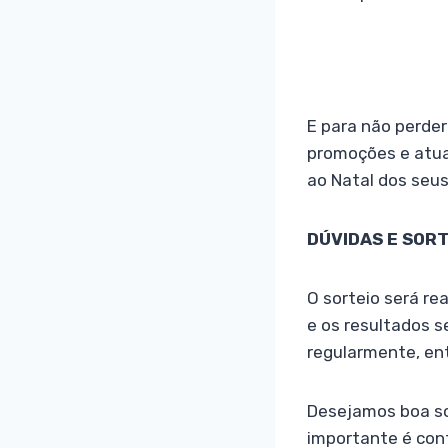
E para não perde
promoções e atua
ao Natal dos seu
DÚVIDAS E SORT
O sorteio será re
e os resultados 
regularmente, en
Desejamos boa sor
importante é con